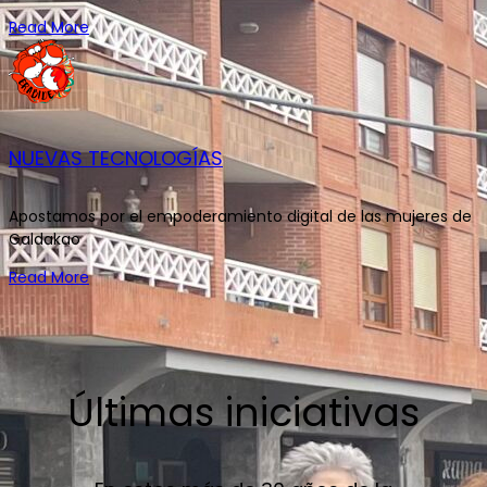
Read More
NUEVAS TECNOLOGÍAS
Apostamos por el empoderamiento digital de las mujeres de
Galdakao
Read More
Últimas iniciativas