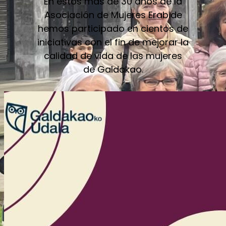
En estos más de 30 años de la
Asociación de Mujeres Erabide
hemos participado en cientos de
iniciativas con el fin de mejorar la
calidad de vida de las mujeres
de Galdakao.