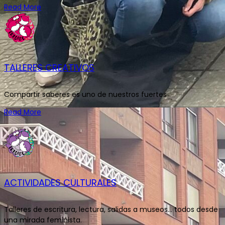
Read More
TALLERES CREATIVOS
Compartir saberes es uno de nuestros fuertes
Read More
ACTIVIDADES CULTURALES
Talleres de escritura, lectura, salidas a museos... todos desde
una mirada feminista.