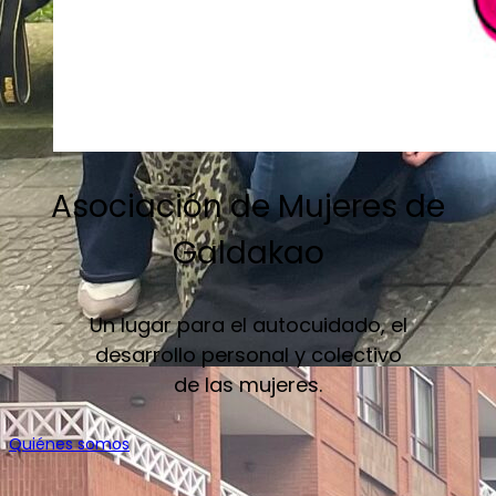
Asociación de Mujeres de
Galdakao
Un lugar para el autocuidado, el
desarrollo personal y colectivo
de las mujeres.
Quiénes somos