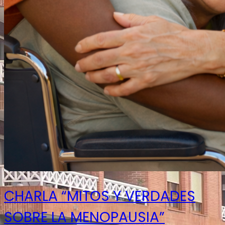
CHARLA “MITOS Y VERDADES
SOBRE LA MENOPAUSIA”