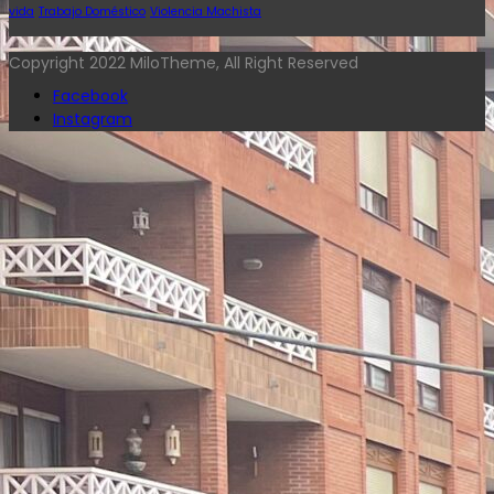
vida
Trabajo Doméstico
Violencia Machista
Copyright 2022 MiloTheme, All Right Reserved
Facebook
Instagram