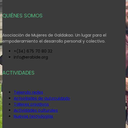
QUIÉNES SOMOS
Asociación de Mujeres de Galdakao. Un lugar para el
empoderamiento el desarrollo personal y colectivo.
+(34) 675 70 80 32
info@erabide.org
ACTIVIDADES
Tejiendo redes
Actividades de autocuidado
Talleres creativos
Actividades culturales
Nuevas tecnologías