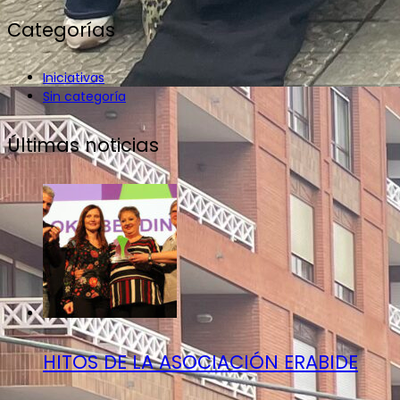
Categorías
Iniciativas
Sin categoría
Últimas noticias
HITOS DE LA ASOCIACIÓN ERABIDE