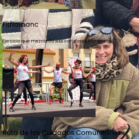
Fitflamanc
Ejercicio que mezcla fitness con pasos flamencos.
Ruta de los Cuidados Comunitarios