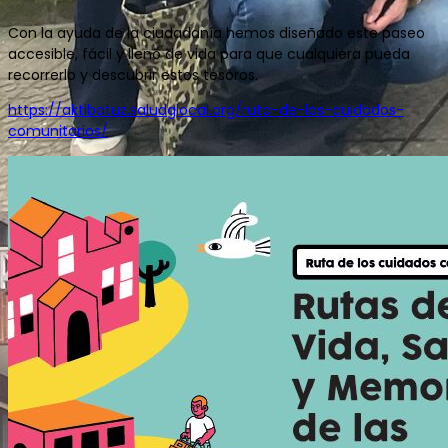
Con la ayuda de la ciudadanía hemos diseñado este paseo
accesible, fácil y lleno de vida para que cualquiera pueda
recorrerlo y descubrir estos tesoros.
https://aktibatuz.saludglocal.org/ruta-de-los-cuidados-
comunitarios/