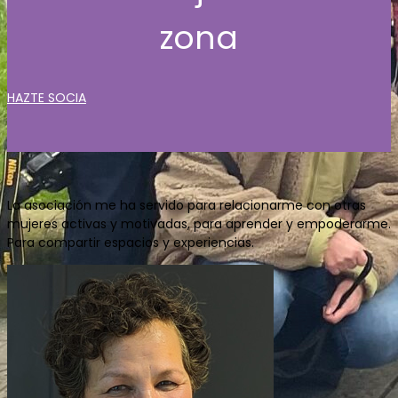
zona
HAZTE SOCIA
La asociación me ha servido para relacionarme con otras
mujeres activas y motivadas, para aprender y empoderarme.
Para compartir espacios y experiencias.