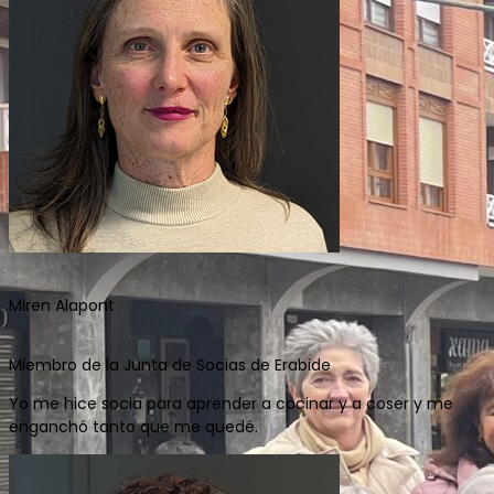
Miren Alapont
Miembro de la Junta de Socias de Erabide
Yo me hice socia para aprender a cocinar y a coser y me
enganchó tanto que me quedé.