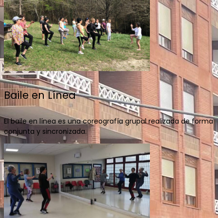
Baile en Línea
El baile en línea es una coreografía grupal realizada de forma
conjunta y sincronizada.