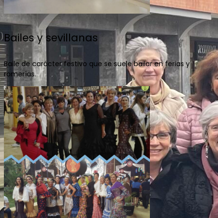
Bailes y sevillanas
Baile
de carácter festivo que se suele bailar en ferias y
romerías.