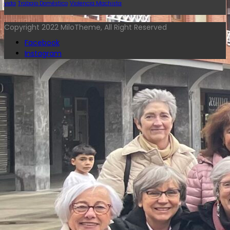
vida
Trabajo Doméstico
Violencia Machista
Copyright 2022 MiloTheme, All Right Reserved
Facebook
Instagram